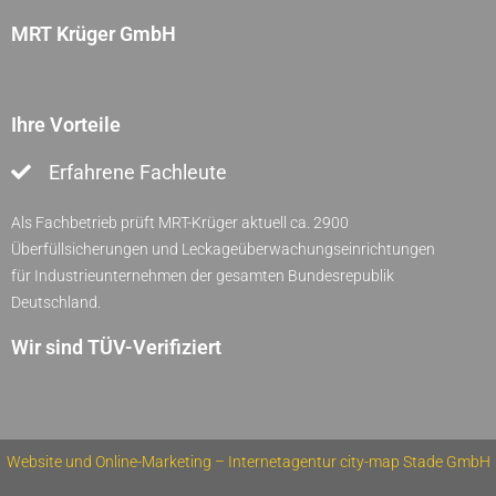
MRT Krüger GmbH
Ihre Vorteile
Erfahrene Fachleute
Als Fachbetrieb prüft MRT-Krüger aktuell ca. 2900
Überfüllsicherungen und Leckageüberwachungseinrichtungen
für Industrieunternehmen der gesamten Bundesrepublik
Deutschland.
Wir sind TÜV-Verifiziert
Website und Online-Marketing – Internetagentur city-map Stade GmbH