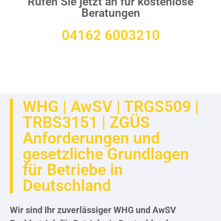
Rufen Sie jetzt an für kostenlose
Beratungen
04162 6003210
WHG | AwSV | TRGS509 |
TRBS3151 | ZGÜS
Anforderungen und
gesetzliche Grundlagen
für Betriebe in
Deutschland
Wir sind Ihr zuverlässiger WHG und AwSV