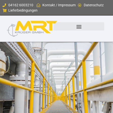
04162 6003210
Kontakt / Impressum
Datenschutz
Lieferbedingungen
Messgeräte & Sensoren