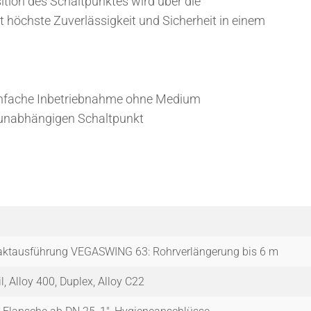
tion des Schaltpunktes wird über die
 höchste Zuverlässigkeit und Sicherheit in einem
einfache Inbetriebnahme ohne Medium
tunabhängigen Schaltpunkt
tausführung VEGASWING 63: Rohrverlängerung bis 6 m
, Alloy 400, Duplex, Alloy C22