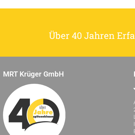
Über 40 Jahren Erfa
MRT Krüger GmbH