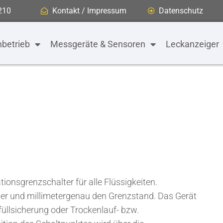
210
Kontakt / Impressum
Datenschutz
betrieb
Messgeräte & Sensoren
Leckanzeiger
ionsgrenzschalter für alle Flüssigkeiten.
her und millimetergenau den Grenzstand. Das Gerät
füllsicherung oder Trockenlauf- bzw.