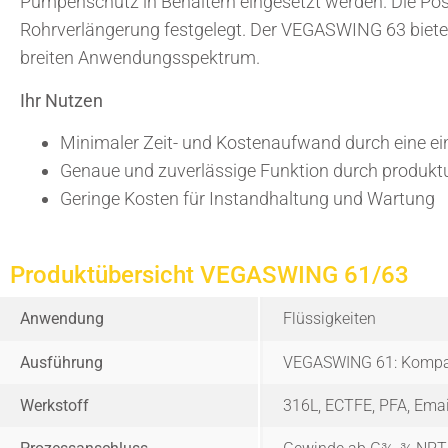
Pumpenschutz in Behältern eingesetzt werden. Die Posi
Rohrverlängerung festgelegt. Der VEGASWING 63 bietet
breiten Anwendungsspektrum.
Ihr Nutzen
Minimaler Zeit- und Kostenaufwand durch eine 
Genaue und zuverlässige Funktion durch produk
Geringe Kosten für Instandhaltung und Wartung
Produktübersicht VEGASWING 61/63
Anwendung
Flüssigkeiten
Ausführung
VEGASWING 61: Kompak
Werkstoff
316L, ECTFE, PFA, Email