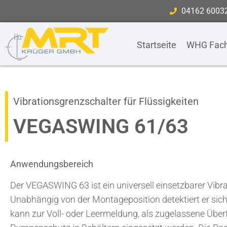
04162 6003
Startseite
WHG Fach
Vibrationsgrenzschalter für Flüssigkeiten
VEGASWING 61/63
Anwendungsbereich
Der VEGASWING 63 ist ein universell einsetzbarer Vibrat
Unabhängig von der Montageposition detektiert er sic
kann zur Voll- oder Leermeldung, als zugelassene Über