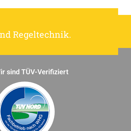
und Regeltechnik.
ir sind TÜV-Verifiziert