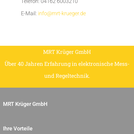
Telefon: 04162 6003210
E-Mail:
info@mrt-krueger.de
MRT Krüger GmbH
Über 40 Jahren Erfahrung in elektronische Mess-
und Regeltechnik.
MRT Krüger GmbH
Ihre Vorteile