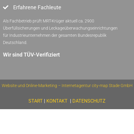
Erfahrene Fachleute
Als Fachbetrieb prüft MRT-Krüger aktuell ca. 2900
Überfüllsicherungen und Leckageüberwachungseinrichtungen
für Industrieunternehmen der gesamten Bundesrepublik
Deutschland.
Wir sind TÜV-Verifiziert
Website und Online-Marketing – Internetagentur city-map Stade GmbH
START
|
KONTAKT
|
DATENSCHUTZ