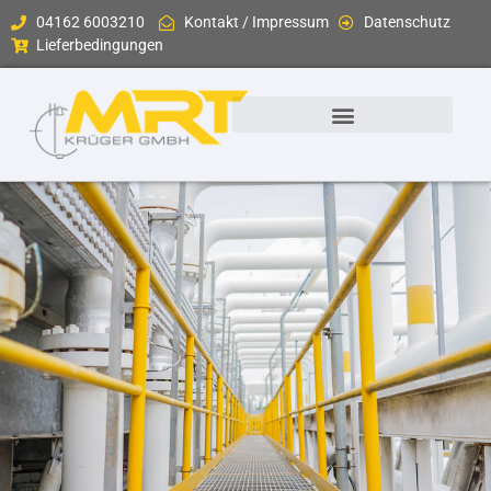
04162 6003210
Kontakt / Impressum
Datenschutz
Lieferbedingungen
Messgeräte & Sensoren