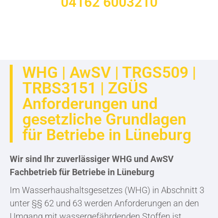
04162 6003210
WHG | AwSV | TRGS509 |
TRBS3151 | ZGÜS
Anforderungen und
gesetzliche Grundlagen
für Betriebe in Lüneburg
Wir sind Ihr zuverlässiger WHG und AwSV
Fachbetrieb für Betriebe in Lüneburg
Im Wasserhaushaltsgesetzes (WHG) in Abschnitt 3
unter §§ 62 und 63 werden Anforderungen an den
Umgang mit wassergefährdenden Stoffen ist