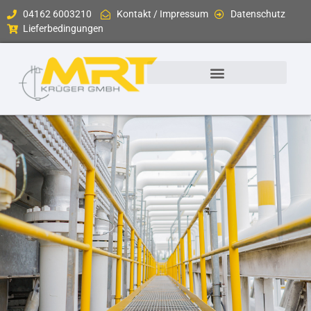
04162 6003210
Kontakt / Impressum
Datenschutz
Lieferbedingungen
Messgeräte & Sensoren