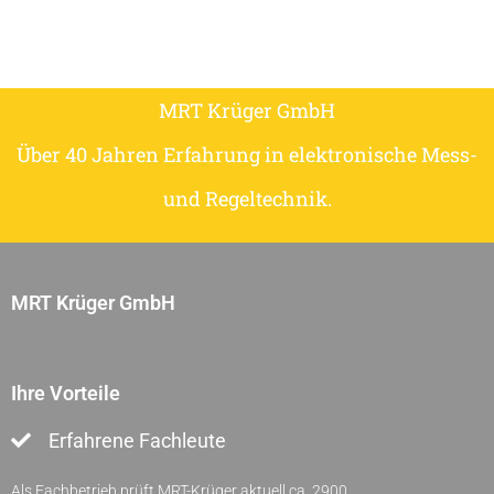
MRT Krüger GmbH
Über 40 Jahren Erfahrung in elektronische Mess-
und Regeltechnik.
MRT Krüger GmbH
Ihre Vorteile
Erfahrene Fachleute
Als Fachbetrieb prüft MRT-Krüger aktuell ca. 2900